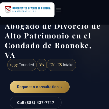
Practice Areas
Abogado de Divorcio de
Alto Patrimonio en el
Condado de Roanoke,
VA
1997
VA
EN · ES
Founded
Intake
Request a consultation
Call (888) 437-7747