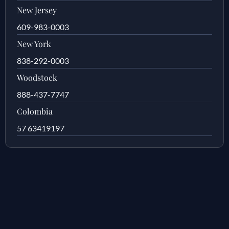
New Jersey
609-983-0003
New York
838-292-0003
Woodstock
888-437-7747
Colombia
57 63419197