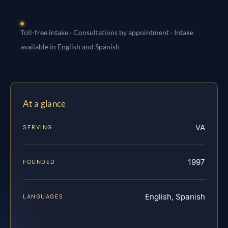
Toll-free intake · Consultations by appointment · Intake
available in English and Spanish
At a glance
VA
SERVING
1997
FOUNDED
English, Spanish
LANGUAGES