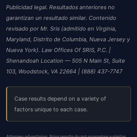
Publicidad legal. Resultados anteriores no
garantizan un resultado similar. Contenido
revisado por Mr. Sris (admitido en Virginia,
Maryland, Distrito de Columbia, Nueva Jersey y
Nueva York). Law Offices Of SRIS, P.C. |
Shenandoah Location — 505 N Main St, Suite
103, Woodstock, VA 22664 | (888) 437-7747
Case results depend on a variety of
factors unique to each case.
Attorney advertising. Prior results do not guarantee a similar