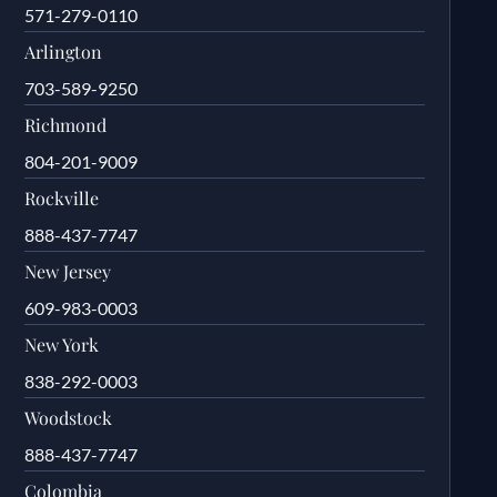
571-279-0110
Arlington
703-589-9250
Richmond
804-201-9009
Rockville
888-437-7747
New Jersey
609-983-0003
New York
838-292-0003
Woodstock
888-437-7747
Colombia