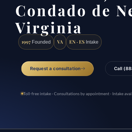
Condado de N
Virginia
1997
VA
EN · ES
Founded
Intake
Request a consultation
Call (8
Toll-free intake · Consultations by appointment · Intake avai