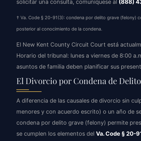
solicitar una consulta, comuníquese al
(888) 4
† Va. Code § 20-91(3): condena por delito grave (felony) c
posterior al conocimiento de la condena.
El New Kent County Circuit Court está actualm
Horario del tribunal: lunes a viernes de 8:00
asuntos de familia deben planificar sus prese
El Divorcio por Condena de Delito
A diferencia de las causales de divorcio sin cu
menores y con acuerdo escrito) o un año de se
condena por delito grave (felony) permite pr
se cumplen los elementos del
Va. Code § 20-9