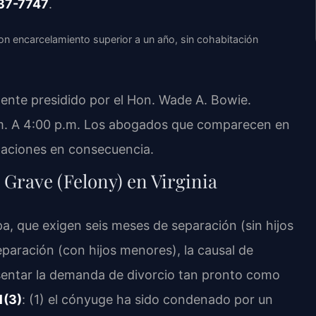
37-7747
.
on encarcelamiento superior a un año, sin cohabitación
ente presidido por el Hon. Wade A. Bowie.
 a.m. A 4:00 p.m. Los abogados que comparecen en
ntaciones en consecuencia.
 Grave (Felony) en Virginia
lpa, que exigen seis meses de separación (sin hijos
paración (con hijos menores), la causal de
esentar la demanda de divorcio tan pronto como
1(3)
: (1) el cónyuge ha sido condenado por un