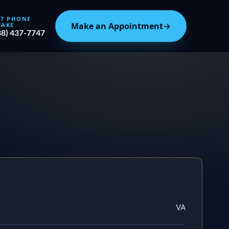
/7 PHONE
Make an Appointment
→
TAKE
88) 437-7747
VA