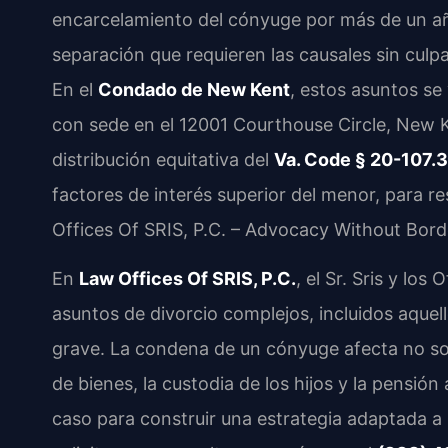
encarcelamiento del cónyuge por más de un año
separación que requieren las causales sin culpa,
En el
Condado de New Kent
, estos asuntos se 
con sede en el 12001 Courthouse Circle, New Ken
distribución equitativa del
Va. Code § 20-107.3
factores de interés superior del menor, para r
Offices Of SRIS, P.C. – Advocacy Without Bord
En
Law Offices Of SRIS, P.C.
, el Sr. Sris y lo
asuntos de divorcio complejos, incluidos aquel
grave. La condena de un cónyuge afecta no solo 
de bienes, la custodia de los hijos y la pensión
caso para construir una estrategia adaptada a l