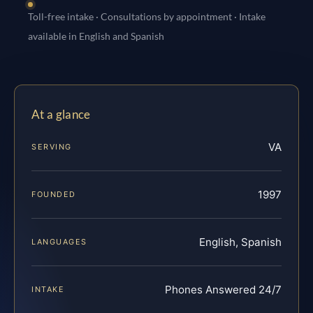
Toll-free intake · Consultations by appointment · Intake
available in English and Spanish
At a glance
VA
SERVING
1997
FOUNDED
English, Spanish
LANGUAGES
Phones Answered 24/7
INTAKE