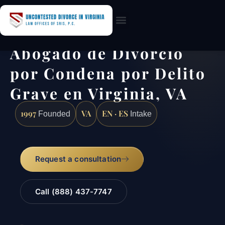
Practice Areas
Abogado de Divorcio
por Condena por Delito
Grave en Virginia, VA
1997
VA
EN · ES
Founded
Intake
Request a consultation
Call (888) 437-7747