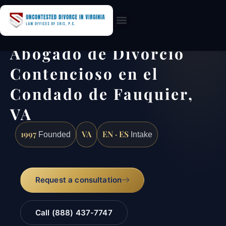
Practice Areas
Abogado de Divorcio
Contencioso en el
Condado de Fauquier,
VA
1997
VA
EN · ES
Founded
Intake
Request a consultation
Call (888) 437-7747