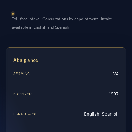
Toll-free intake · Consultations by appointment · Intake
available in English and Spanish
At a glance
VA
SERVING
1997
FOUNDED
English, Spanish
LANGUAGES