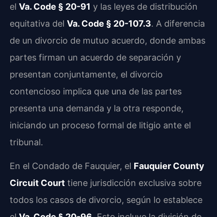
el
Va. Code § 20-91
y las leyes de distribución
equitativa del
Va. Code § 20-107.3
. A diferencia
de un divorcio de mutuo acuerdo, donde ambas
partes firman un acuerdo de separación y
presentan conjuntamente, el divorcio
contencioso implica que una de las partes
presenta una demanda y la otra responde,
iniciando un proceso formal de litigio ante el
tribunal.
En el Condado de Fauquier, el
Fauquier County
Circuit Court
tiene jurisdicción exclusiva sobre
todos los casos de divorcio, según lo establece
el
Va. Code § 20-96
. Esto incluye la división de