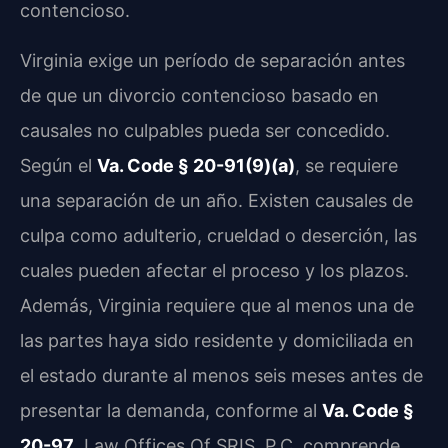
contencioso.
Virginia exige un período de separación antes
de que un divorcio contencioso basado en
causales no culpables pueda ser concedido.
Según el
Va. Code § 20-91(9)(a)
, se requiere
una separación de un año. Existen causales de
culpa como adulterio, crueldad o deserción, las
cuales pueden afectar el proceso y los plazos.
Además, Virginia requiere que al menos una de
las partes haya sido residente y domiciliada en
el estado durante al menos seis meses antes de
presentar la demanda, conforme al
Va. Code §
20-97
. Law Offices Of SRIS, P.C. comprende