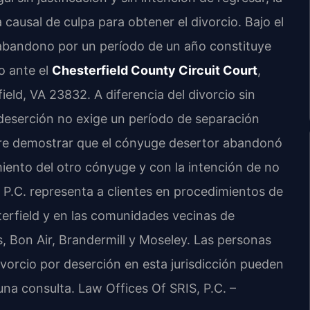
causal de culpa para obtener el divorcio. Bajo el
l abandono por un período de un año constituye
to ante el
Chesterfield County Circuit Court
,
ld, VA 23832. A diferencia del divorcio sin
 deserción no exige un período de separación
iere demostrar que el cónyuge desertor abandonó
miento del otro cónyuge y con la intención de no
 P.C. representa a clientes en procedimientos de
erfield y en las comunidades vecinas de
s, Bon Air, Brandermill y Moseley. Las personas
vorcio por deserción en esta jurisdicción pueden
 una consulta. Law Offices Of SRIS, P.C. –