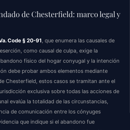
ndado de Chesterfield: marco legal y
Va. Code § 20-91
, que enumera las causales de
eserción, como causal de culpa, exige la
bandono físico del hogar conyugal y la intención
rción debe probar ambos elementos mediante
e Chesterfield, estos casos se tramitan ante el
jurisdicción exclusiva sobre todas las acciones de
bunal evalúa la totalidad de las circunstancias,
tencia de comunicación entre los cónyuges
videncia que indique si el abandono fue