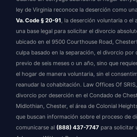
ley de Virginia reconoce la deserción como una 
Va. Code § 20-91
, la deserción voluntaria o e
una base legal para solicitar el divorcio absolu
ubicado en el 9500 Courthouse Road, Chesterfie
culpa basado en la separación, el divorcio por
previo de seis meses o un año, sino que requ
el hogar de manera voluntaria, sin el consenti
reanudar la cohabitación. Law Offices Of SRIS,
divorcio por deserción en el Condado de Chest
Midlothian, Chester, el área de Colonial Height
que buscan información sobre el proceso de di
comunicarse al
(888) 437-7747
para solicitar