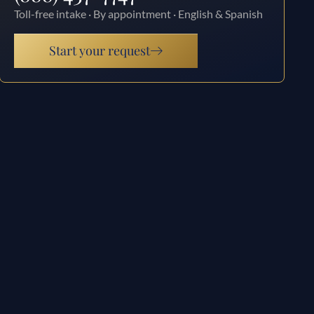
Toll-free intake · By appointment · English & Spanish
Start your request