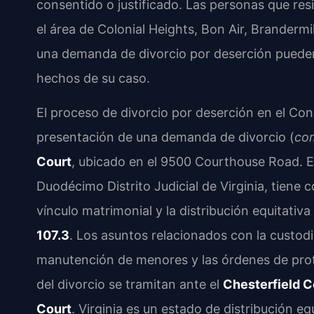
consentido o justificado. Las personas que re
el área de Colonial Heights, Bon Air, Branderm
una demanda de divorcio por deserción pueden 
hechos de su caso.
El proceso de divorcio por deserción en el Co
presentación de una demanda de divorcio (
com
Court
, ubicado en el 9500 Courthouse Road. El 
Duodécimo Distrito Judicial de Virginia, tiene 
vínculo matrimonial y la distribución equitativ
107.3
. Los asuntos relacionados con la custodia 
manutención de menores y las órdenes de prot
del divorcio se tramitan ante el
Chesterfield C
Court
. Virginia es un estado de distribución equ