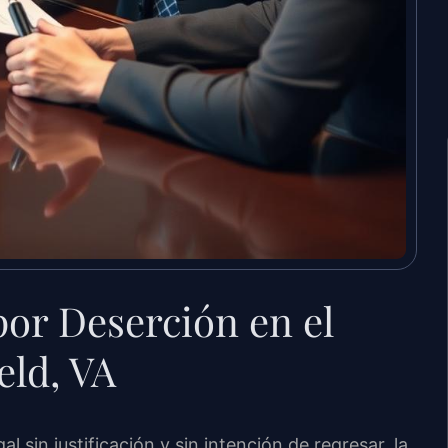
or Deserción en el
eld, VA
in justificación y sin intención de regresar, la