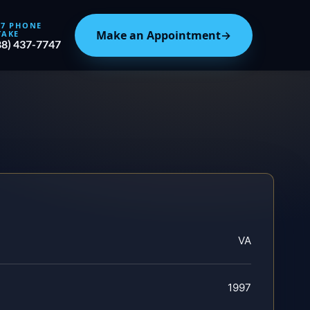
/7 PHONE
Make an Appointment
→
TAKE
88) 437-7747
VA
1997