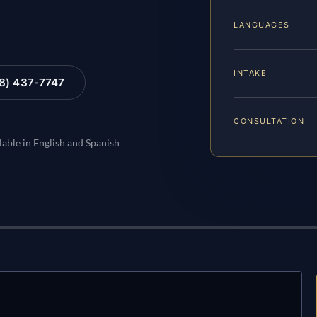
LANGUAGES
INTAKE
88) 437-7747
CONSULTATION
lable in English and Spanish