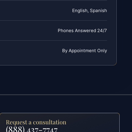
English, Spanish
Phones Answered 24/7
By Appointment Only
Request a consultation
(888) 437-7747