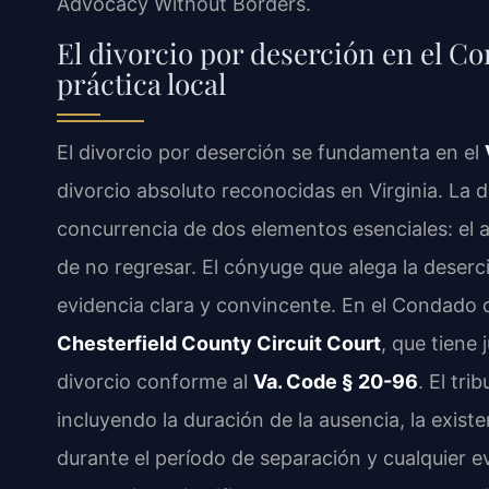
Advocacy Without Borders.
El divorcio por deserción en el Co
práctica local
El divorcio por deserción se fundamenta en el
divorcio absoluto reconocidas en Virginia. La d
concurrencia de dos elementos esenciales: el a
de no regresar. El cónyuge que alega la dese
evidencia clara y convincente. En el Condado d
Chesterfield County Circuit Court
, que tiene 
divorcio conforme al
Va. Code § 20-96
. El tri
incluyendo la duración de la ausencia, la exis
durante el período de separación y cualquier e