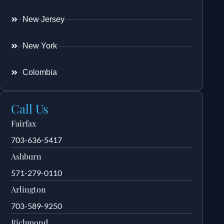
New Jersey
New York
Colombia
Call Us
Fairfax
703-636-5417
Ashburn
571-279-0110
Arlington
703-589-9250
Richmond