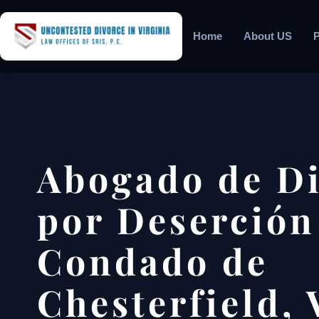
Home
About US
P
Abogado de Di
por Deserción
Condado de
Chesterfield, 