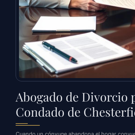
Abogado de Divorcio p
Condado de Chesterfi
Cuando un cónyuge abandona el hogar conyugal s