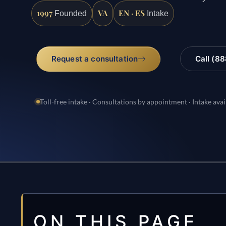
1997
VA
EN · ES
Founded
Intake
Request a consultation
Call (8
Toll-free intake · Consultations by appointment · Intake avai
ON THIS PAGE