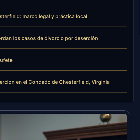
erfield: marco legal y práctica local
ordan los casos de divorcio por deserción
bufete
erción en el Condado de Chesterfield, Virginia