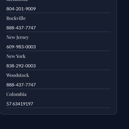
804-201-9009
Rockville
888-437-7747
New Jersey
609-983-0003
New York
838-292-0003
Woodstock
888-437-7747
Colombia
57 63419197