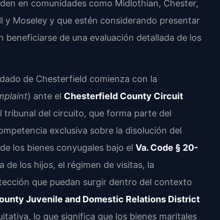
siden en comunidades como Midlothian, Chester,
ill y Moseley y que estén considerando presentar
beneficiarse de una evaluación detallada de los
ndado de Chesterfield comienza con la
plaint
) ante el
Chesterfield County Circuit
tribunal del circuito, que forma parte del
competencia exclusiva sobre la disolución del
a de los bienes conyugales bajo el
Va. Code § 20-
de los hijos, el régimen de visitas, la
ección que puedan surgir dentro del contexto
ounty Juvenile and Domestic Relations District
itativa, lo que significa que los bienes maritales