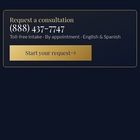
Request a consultation
(888) 437-7747
Toll-free intake · By appointment · English & Spanish
Start your request