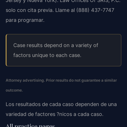
Jersey y Nueva York). Law Offices Of SRIS, P.C.
solo con cita previa. Llame al (888) 437-7747
para programar.
Case results depend on a variety of
factors unique to each case.
Attorney advertising. Prior results do not guarantee a similar
outcome.
Los resultados de cada caso dependen de una
variedad de factores ?nicos a cada caso.
All practice pages