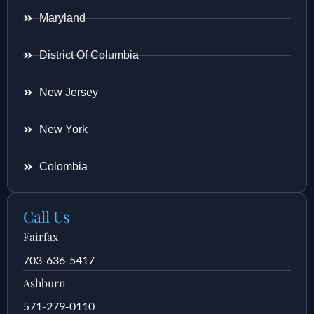
Maryland
District Of Columbia
New Jersey
New York
Colombia
Call Us
Fairfax
703-636-5417
Ashburn
571-279-0110