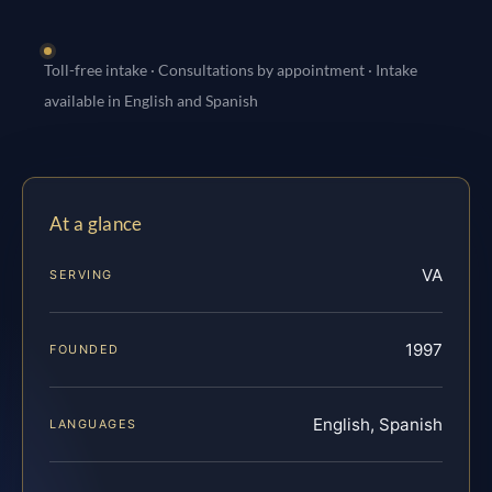
Toll-free intake · Consultations by appointment · Intake
available in English and Spanish
At a glance
VA
SERVING
1997
FOUNDED
English, Spanish
LANGUAGES