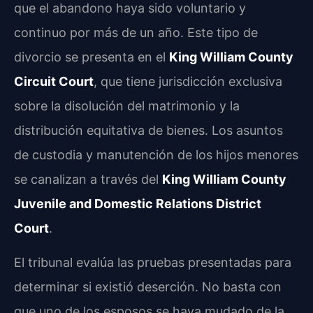
que el abandono haya sido voluntario y
continuo por más de un año. Este tipo de
divorcio se presenta en el
King William County
Circuit Court
, que tiene jurisdicción exclusiva
sobre la disolución del matrimonio y la
distribución equitativa de bienes. Los asuntos
de custodia y manutención de los hijos menores
se canalizan a través del
King William County
Juvenile and Domestic Relations District
Court
.
El tribunal evalúa las pruebas presentadas para
determinar si existió deserción. No basta con
que uno de los esposos se haya mudado de la