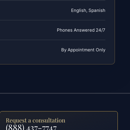
English, Spanish
Phones Answered 24/7
By Appointment Only
Request a consultation
(888) 437-7747