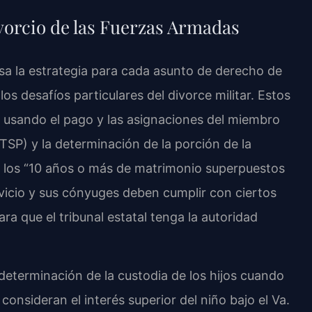
orcio de las Fuerzas Armadas
visa la estrategia para cada asunto de derecho de
os desafíos particulares del divorce militar. Estos
l usando el pago y las asignaciones del miembro
 (TSP) y la determinación de la porción de la
 de los “10 años o más de matrimonio superpuestos
rvicio y sus cónyuges deben cumplir con ciertos
ara que el tribunal estatal tenga la autoridad
 determinación de la custodia de los hijos cuando
 consideran el interés superior del niño bajo el Va.