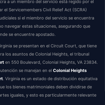
cra a un miembro del servicio está regido por el
r el Servicemembers Civil Relief Act (SCRA)
diciales si el miembro del servicio se encuentra
o navegar estas situaciones, asegurando que
ónde se encuentre apostado.
irginia se presentan en el Circuit Court, que tiene
ara los asuntos de Colonial Heights, el tribunal
rt
en 550 Boulevard, Colonial Heights, VA 23834.
nutención se manejan en el
Colonial Heights
rt
. Virginia es un estado de distribución equitativa
que los bienes matrimoniales deben dividirse de
tes iguales, y esto es particularmente relevante