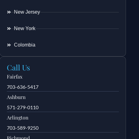
New Jersey
New York
Colombia
Call Us
Fairfax
703-636-5417
Ashburn
571-279-0110
Arlington
703-589-9250
Richmond