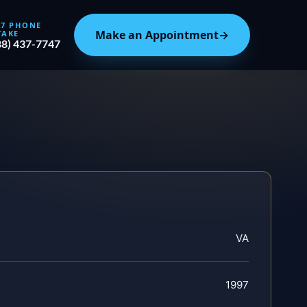
/7 PHONE
Make an Appointment
→
TAKE
88) 437-7747
VA
1997