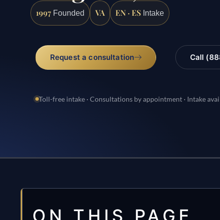
1997
VA
EN · ES
Founded
Intake
Request a consultation
Call (8
Toll-free intake · Consultations by appointment · Intake avai
ON THIS PAGE