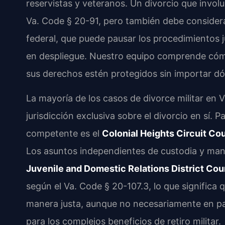
reservistas y veteranos. Un divorcio que involu
Va. Code § 20-91, pero también debe considera
federal, que puede pausar los procedimientos ju
en despliegue. Nuestro equipo comprende cóm
sus derechos estén protegidos sin importar d
La mayoría de los casos de divorce militar en V
jurisdicción exclusiva sobre el divorcio en sí. P
competente es el
Colonial Heights Circuit Cou
Los asuntos independientes de custodia y ma
Juvenile and Domestic Relations District Cou
según el Va. Code § 20-107.3, lo que significa 
manera justa, aunque no necesariamente en par
para los complejos beneficios de retiro militar.