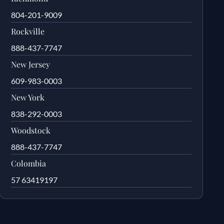
804-201-9009
Rockville
888-437-7747
New Jersey
609-983-0003
New York
838-292-0003
Woodstock
888-437-7747
Colombia
57 63419197