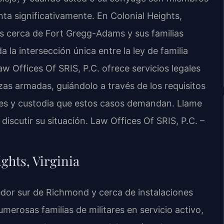
ta significativamente. En Colonial Heights,
os cerca de Fort Gregg-Adams y sus familias
 la intersección única entre la ley de familia
Law Offices Of SRIS, P.C. ofrece servicios legales
as armadas, guiándolo a través de los requisitos
ones y custodia que estos casos demandan. Llame
discutir su situación. Law Offices Of SRIS, P.C. –
ights, Virginia
redor sur de Richmond y cerca de instalaciones
erosas familias de militares en servicio activo,