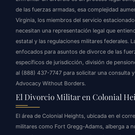
de las fuerzas armadas, esa complejidad aumen
Virginia, los miembros del servicio estacionad
necesitan una representación legal que entienda
estatal y las regulaciones militares federales. 
enfocados para asuntos de divorce de las fuerz
específicos de jurisdicción, división de pensi
al (888) 437-7747 para solicitar una consulta y 
Advocacy Without Borders.
El Divorcio Militar en Colonial He
El área de Colonial Heights, ubicada en el cor
militares como Fort Gregg-Adams, alberga a num