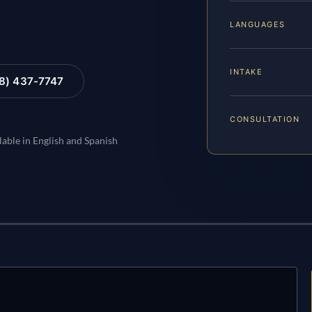
LANGUAGES
INTAKE
88) 437-7747
CONSULTATION
lable in English and Spanish