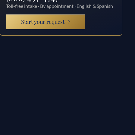
Toll-free intake · By appointment · English & Spanish
Start your request