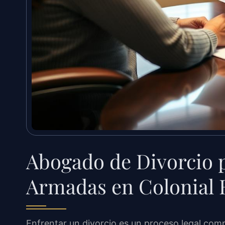
Abogado de Divorcio p
Armadas en Colonial 
Enfrentar un divorcio es un proceso legal co