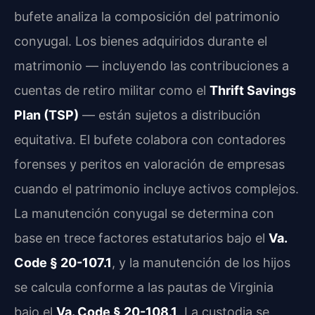
bufete analiza la composición del patrimonio
conyugal. Los bienes adquiridos durante el
matrimonio — incluyendo las contribuciones a
cuentas de retiro militar como el
Thrift Savings
Plan (TSP)
— están sujetos a distribución
equitativa. El bufete colabora con contadores
forenses y peritos en valoración de empresas
cuando el patrimonio incluye activos complejos.
La manutención conyugal se determina con
base en trece factores estatutarios bajo el
Va.
Code § 20-107.1
, y la manutención de los hijos
se calcula conforme a las pautas de Virginia
bajo el
Va. Code § 20-108.1
. La custodia se