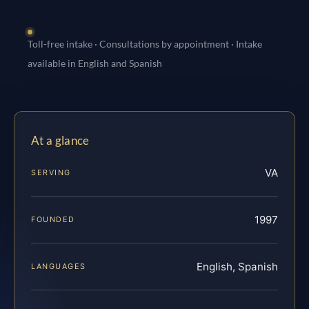
Toll-free intake · Consultations by appointment · Intake
available in English and Spanish
At a glance
VA
SERVING
1997
FOUNDED
English, Spanish
LANGUAGES