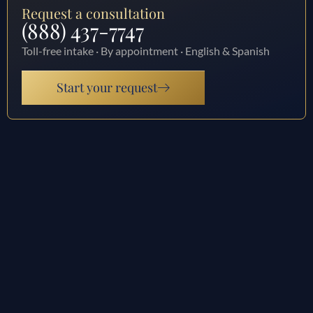
Request a consultation
(888) 437-7747
Toll-free intake · By appointment · English & Spanish
Start your request