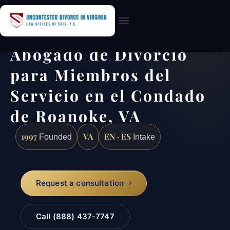
Practice Areas
Abogado de Divorcio
para Miembros del
Servicio en el Condado
de Roanoke, VA
1997
VA
EN · ES
Founded
Intake
Request a consultation
Call (888) 437-7747