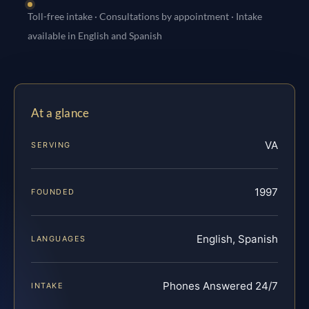
Toll-free intake · Consultations by appointment · Intake
available in English and Spanish
At a glance
VA
SERVING
1997
FOUNDED
English, Spanish
LANGUAGES
Phones Answered 24/7
INTAKE