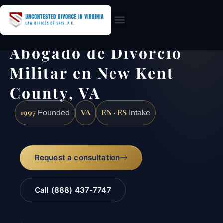
Practice Areas
Abogado de Divorcio
Militar en New Kent
County, VA
1997
VA
EN · ES
Founded
Intake
Request a consultation
Call (888) 437-7747