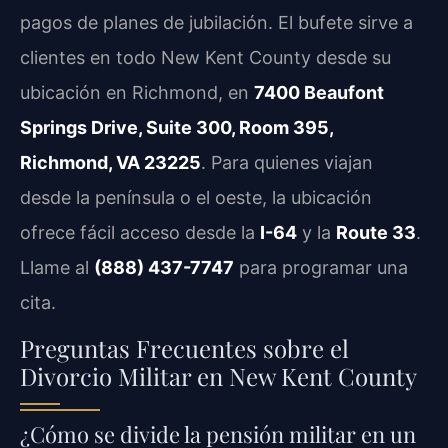
pagos de planes de jubilación. El bufete sirve a
clientes en todo New Kent County desde su
ubicación en Richmond, en
7400 Beaufont
Springs Drive, Suite 300, Room 395,
Richmond, VA 23225
. Para quienes viajan
desde la península o el oeste, la ubicación
ofrece fácil acceso desde la
I-64
y la
Route 33
.
Llame al
(888) 437-7747
para programar una
cita.
Preguntas Frecuentes sobre el
Divorcio Militar en New Kent County
¿Cómo se divide la pensión militar en un