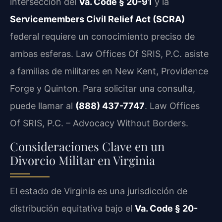
intersección del
Va. Code § 20-91
y la
Servicemembers Civil Relief Act (SCRA)
federal requiere un conocimiento preciso de
ambas esferas. Law Offices Of SRIS, P.C. asiste
a familias de militares en New Kent, Providence
Forge y Quinton. Para solicitar una consulta,
puede llamar al
(888) 437-7747
. Law Offices
Of SRIS, P.C. – Advocacy Without Borders.
Consideraciones Clave en un
Divorcio Militar en Virginia
El estado de Virginia es una jurisdicción de
distribución equitativa bajo el
Va. Code § 20-