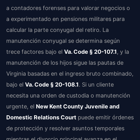
a contadores forenses para valorar negocios o
a experimentado en pensiones militares para
calcular la parte conyugal del retiro. La
manutención conyugal se determina según
trece factores bajo el
Va. Code § 20-107.1
, y la
manutención de los hijos sigue las pautas de
Virginia basadas en el ingreso bruto combinado,
bajo el
Va. Code § 20-108.1
. Si un cliente
necesita una orden de custodia o manutención
urgente, el
New Kent County Juvenile and
Domestic Relations Court
puede emitir órdenes
de protección y resolver asuntos temporales
mientras el divorcio principal avanza en el