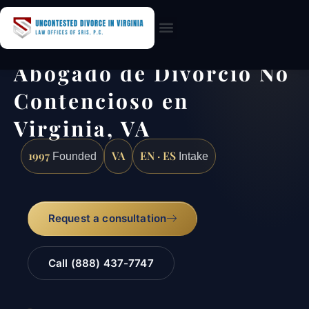
Practice Areas
Abogado de Divorcio No
Contencioso en
Virginia, VA
1997
VA
EN · ES
Founded
Intake
Request a consultation
Call (888) 437-7747