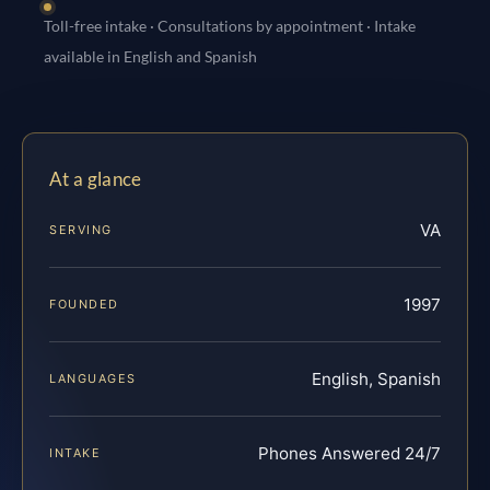
Toll-free intake · Consultations by appointment · Intake
available in English and Spanish
At a glance
VA
SERVING
1997
FOUNDED
English, Spanish
LANGUAGES
Phones Answered 24/7
INTAKE