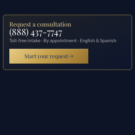
Request a consultation
(888) 437-7747
Toll-free intake · By appointment · English & Spanish
Start your request