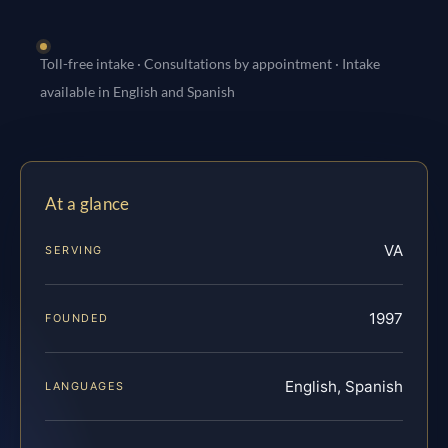
Toll-free intake · Consultations by appointment · Intake
available in English and Spanish
At a glance
VA
SERVING
1997
FOUNDED
English, Spanish
LANGUAGES