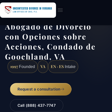
Practice Areas
Abogado de Divorcio
con Opciones sobre
Acciones, Condado de
Goochland, VA
1997
VA
EN · ES
Founded
Intake
Request a consultation
Call (888) 437-7747