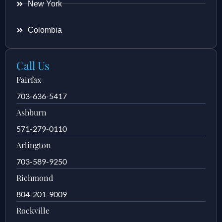
New York
Colombia
Call Us
Fairfax
703-636-5417
Ashburn
571-279-0110
Arlington
703-589-9250
Richmond
804-201-9009
Rockville