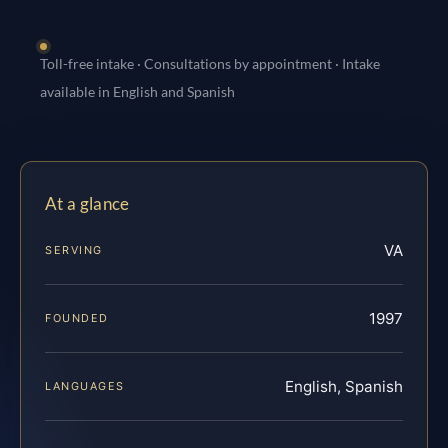
Toll-free intake · Consultations by appointment · Intake
available in English and Spanish
At a glance
VA
SERVING
1997
FOUNDED
English, Spanish
LANGUAGES