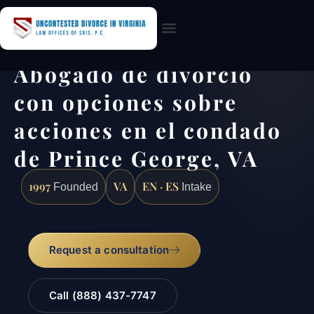
Practice Areas
Abogado de divorcio
con opciones sobre
acciones en el condado
de Prince George, VA
1997
VA
EN · ES
Founded
Intake
Request a consultation
Call (888) 437-7747