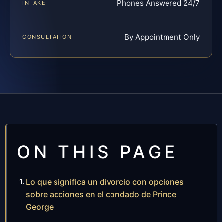
Phones Answered 24/7
INTAKE
By Appointment Only
CONSULTATION
ON THIS PAGE
Lo que significa un divorcio con opciones
sobre acciones en el condado de Prince
George