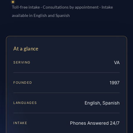
Toll-free intake · Consultations by appointment · Intake
available in English and Spanish
At a glance
VA
SERVING
1997
FOUNDED
English, Spanish
LANGUAGES
Phones Answered 24/7
INTAKE