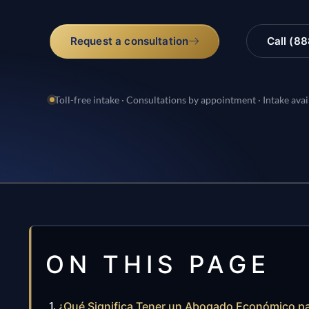
Request a consultation
Call (8
Toll-free intake · Consultations by appointment · Intake avai
ON THIS PAGE
¿Qué Significa Tener un Abogado Económico p