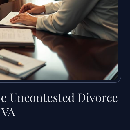
e Uncontested Divorce
 VA