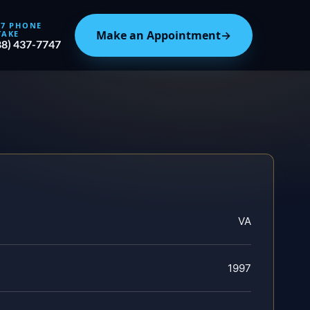
/7 PHONE
Make an Appointment
→
TAKE
88) 437-7747
VA
1997