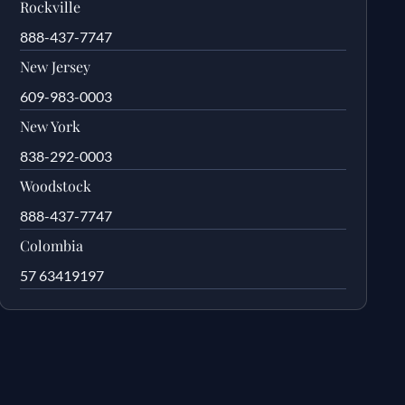
Rockville
888-437-7747
New Jersey
609-983-0003
New York
838-292-0003
Woodstock
888-437-7747
Colombia
57 63419197