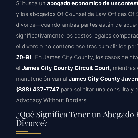
Si busca un
abogado económico de unconteste
y los abogados Of Counsel de Law Offices Of 
divorce—cuando ambas partes están de acuer
significativamente los costos legales comparad
el divorcio no contencioso tras cumplir los pe
20-91
. En James City County, los casos de div
el
James City County Circuit Court
, mientras
manutención van al
James City County Juveni
(888) 437-7747
para solicitar una consulta y 
Advocacy Without Borders.
¿Qué Significa Tener un Abogado
Divorce?