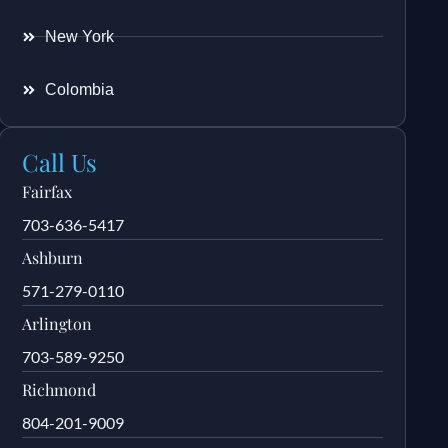
New York
Colombia
Call Us
Fairfax
703-636-5417
Ashburn
571-279-0110
Arlington
703-589-9250
Richmond
804-201-9009