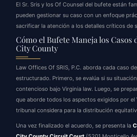
El Sr. Sris y los Of Counsel del bufete están fa
pueden gestionar su caso con un enfoque prác
sacrificar la atención a los detalles críticos de 
Cómo el Bufete Maneja los Casos 
City County
Law Offices Of SRIS, P.C. aborda cada caso d
estructurado. Primero, se evalúa si su situació
contencioso bajo Virginia law. Luego, se prepa
que aborde todos los aspectos exigidos por el
tribunal considera para la distribución equitati
Una vez finalizado el acuerdo, se presenta la
C
City County Circuit Court
(5201 Monticello Ave