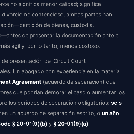
e no significa menor calidad; significa
un divorcio no contencioso, ambas partes han
ación—partición de bienes, custodia,
te—antes de presentar la documentación ante el
 más ágil y, por lo tanto, menos costoso.
a de presentación del Circuit Court
les. Un abogado con experiencia en la materia
ement Agreement
(acuerdo de separación) que
errores que podrían demorar el caso o aumentar los
bre los períodos de separación obligatorios:
seis
enen un acuerdo de separación escrito, o
un año
Code § 20-91(9)(b)
y
§ 20-91(9)(a)
.