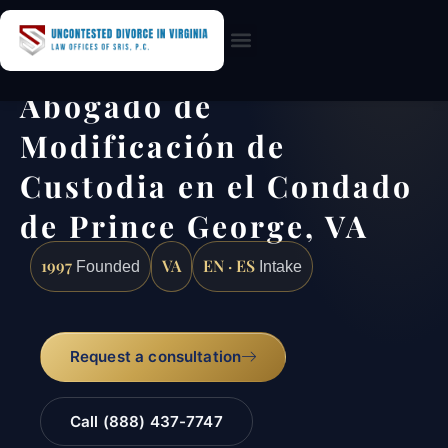
Practice Areas
Abogado de
Modificación de
Custodia en el Condado
de Prince George, VA
1997
VA
EN · ES
Founded
Intake
Request a consultation
Call (888) 437-7747