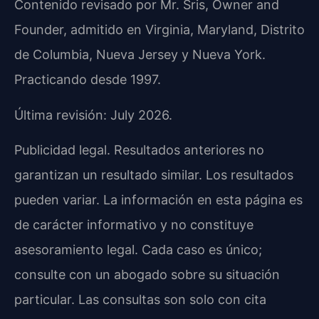
Contenido revisado por Mr. Sris, Owner and
Founder, admitido en Virginia, Maryland, Distrito
de Columbia, Nueva Jersey y Nueva York.
Practicando desde 1997.
Última revisión: July 2026.
Publicidad legal. Resultados anteriores no
garantizan un resultado similar. Los resultados
pueden variar. La información en esta página es
de carácter informativo y no constituye
asesoramiento legal. Cada caso es único;
consulte con un abogado sobre su situación
particular. Las consultas son solo con cita