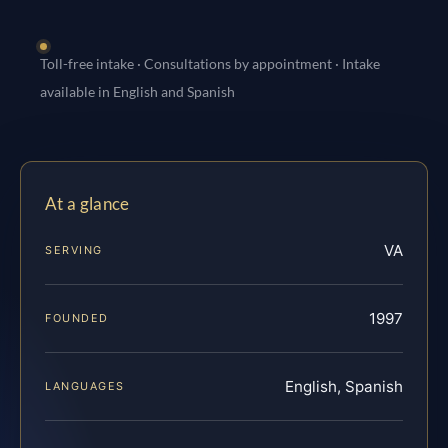
Toll-free intake · Consultations by appointment · Intake
available in English and Spanish
At a glance
VA
SERVING
1997
FOUNDED
English, Spanish
LANGUAGES